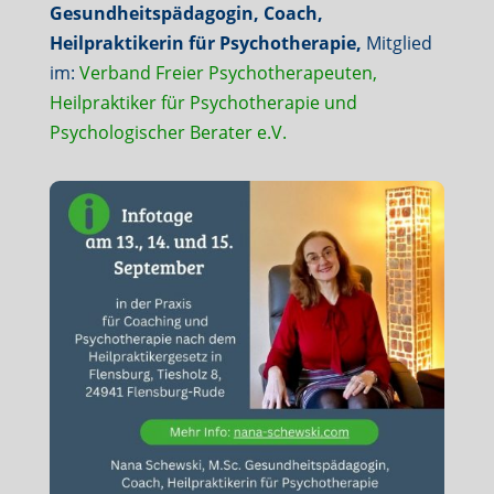
Gesundheitspädagogin, Coach,
Heilpraktikerin für Psychotherapie,
Mitglied
im:
Verband Freier Psychotherapeuten,
Heilpraktiker für Psychotherapie und
Psychologischer Berater e.V.