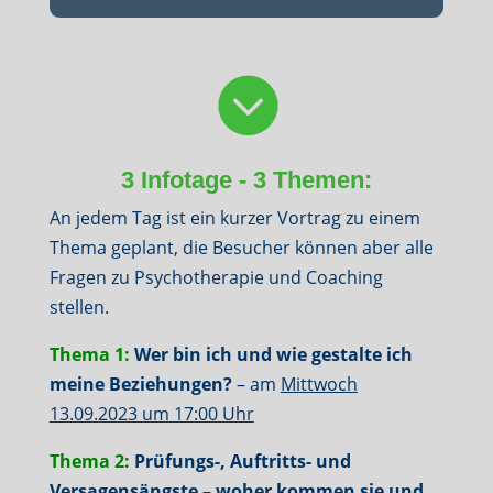

3 Infotage - 3 Themen:
An jedem Tag ist ein kurzer Vortrag zu einem
Thema geplant, die Besucher können aber alle
Fragen zu Psychotherapie und Coaching
stellen.
Thema 1:
Wer bin ich und wie gestalte ich
meine Beziehungen?
– am
Mittwoch
13.09.2023 um 17:00 Uhr
Thema 2:
Prüfungs-, Auftritts- und
Versagensängste – woher kommen sie und