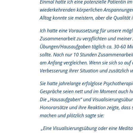
Einmal hatte ich eine potenzielle Patientin im
wiederkehrenden körperlichen Anspannunge
Alltag konnte sie meistern, aber die Qualität 
Ich hatte eine Voraussetzung für unsere mög
Zusammenarbeit zu verpflichten und meiner Anl
Übungen/Hausaufgaben täglich ca. 30-60 Min
sollte. Nach nur 10 Stunden Zusammenarbeit 
am Anfang vergleichen. Wenn sie sich so auf 
Verbesserung ihrer Situation und zusätzlich
Sie hatte jahrelange erfolglose Psychotherapi
Gespräche seien nett und im Moment auch hilf
Die „Hausaufgaben“ und Visualisierungsübun
Honorarsätze und ihre Reaktion zeigte, dass 
machen und plötzlich sagte sie:
„Eine Visualisierungsübung oder eine Meditati