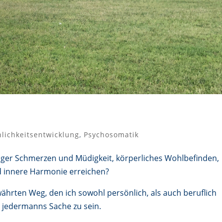
nlichkeitsentwicklung
,
Psychosomatik
iger Schmerzen und Müdigkeit, körperliches Wohlbefinden,
nd innere Harmonie erreichen?
ährten Weg, den ich sowohl persönlich, als auch beruflich
t jedermanns Sache zu sein.