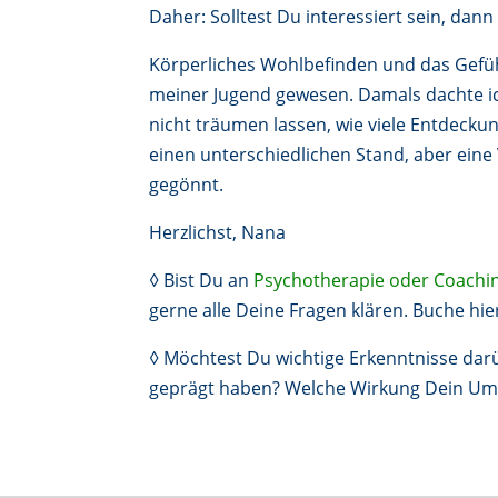
Daher: Solltest Du interessiert sein, dan
Körperliches Wohlbefinden und das Gefühl
meiner Jugend gewesen. Damals dachte ich
nicht träumen lassen, wie viele Entdecku
einen unterschiedlichen Stand, aber eine
gegönnt.
Herzlichst, Nana
◊ Bist Du an
Psychotherapie oder Coachin
gerne alle Deine Fragen klären. Buche hie
◊ Möchtest Du wichtige Erkenntnisse dar
geprägt haben? Welche Wirkung Dein Umf