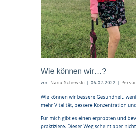
Wie können wir…?
von
Nana Schewski
|
06.02.2022
|
Persö
Wie können wir bessere Gesundheit, wen
mehr Vitalität, bessere Konzentration u
Für mich gibt es einen erprobten und bew
praktiziere. Dieser Weg scheint aber nich