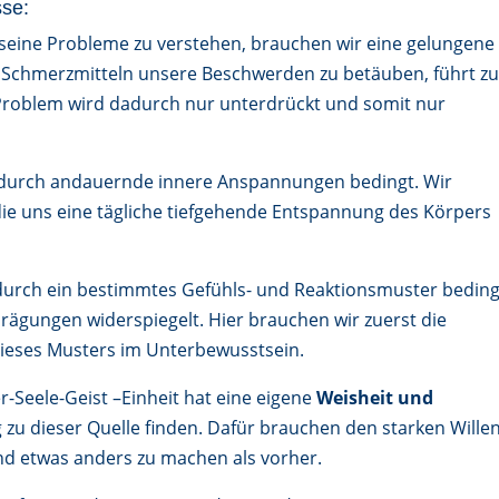
sse:
 seine Probleme zu verstehen, brauchen wir eine gelungene
Schmerzmitteln unsere Beschwerden zu betäuben, führt z
roblem wird dadurch nur unterdrückt und somit nur
 durch andauernde innere Anspannungen bedingt. Wir
e uns eine tägliche tiefgehende Entspannung des Körpers
durch ein bestimmtes Gefühls- und Reaktionsmuster beding
rägungen widerspiegelt. Hier brauchen wir zuerst die
ieses Musters im Unterbewusstsein.
-Seele-Geist –Einheit hat eine eigene
Weisheit und
g zu dieser Quelle finden. Dafür brauchen den starken Willen
nd etwas anders zu machen als vorher.