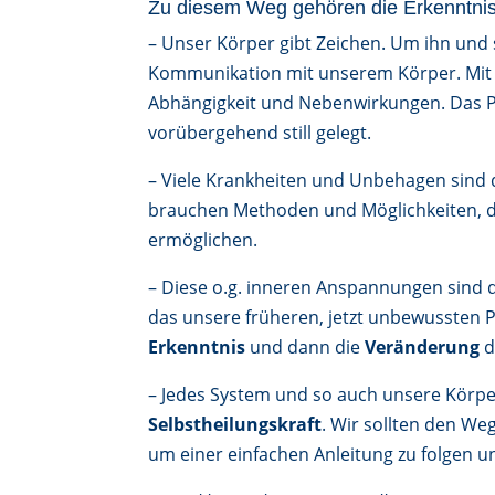
Zu diesem Weg gehören die Erkenntni
– Unser Körper gibt Zeichen. Um ihn und
Kommunikation mit unserem Körper. Mit 
Abhängigkeit und Nebenwirkungen. Das P
vorübergehend still gelegt.
– Viele Krankheiten und Unbehagen sind
brauchen Methoden und Möglichkeiten, di
ermöglichen.
– Diese o.g. inneren Anspannungen sind 
das unsere früheren, jetzt unbewussten P
Erkenntnis
und dann die
Veränderung
d
– Jedes System und so auch unsere Körper
Selbstheilungskraft
. Wir sollten den We
um einer einfachen Anleitung zu folgen u