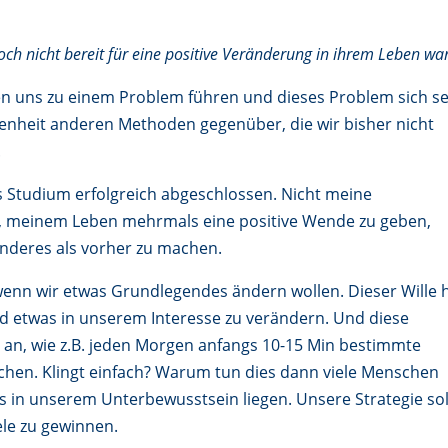
ch nicht bereit für eine positive Veränderung in ihrem Leben war
n uns zu einem Problem führen und dieses Problem sich se
fenheit anderen Methoden gegenüber, die wir bisher nicht
.
s Studium erfolgreich abgeschlossen. Nicht meine
, meinem Leben mehrmals eine positive Wende zu geben,
nderes als vorher zu machen.
enn wir etwas Grundlegendes ändern wollen. Dieser Wille hi
d etwas in unserem Interesse zu verändern. Und diese
n
an, wie z.B. jeden Morgen anfangs 10-15 Min bestimmte
hen. Klingt einfach? Warum tun dies dann viele Menschen
s in unserem Unterbewusstsein liegen. Unsere Strategie sol
ele zu gewinnen.