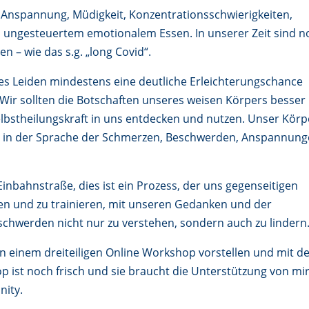
r Anspannung, Müdigkeit, Konzentrationsschwierigkeiten,
ungesteuertem emotionalem Essen. In unserer Zeit sind n
– wie das s.g. „long Covid“.
des Leiden mindestens eine deutliche Erleichterungschance
. Wir sollten die Botschaften unseres weisen Körpers besser
bstheilungskraft in uns entdecken und nutzen. Unser Körp
 in der Sprache der Schmerzen, Beschwerden, Anspannung
inbahnstraße, dies ist ein Prozess, der uns gegenseitigen
ernen und zu trainieren, mit unseren Gedanken und der
schwerden nicht nur zu verstehen, sondern auch zu lindern
 in einem dreiteiligen Online Workshop vorstellen und mit d
 ist noch frisch und sie braucht die Unterstützung von mi
nity.