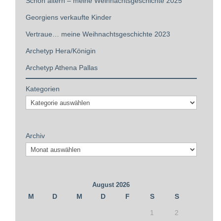
Schön altern – meine Weihnachtsgeschichte 2025
Georgiens verkaufte Kinder
Vertraue… meine Weihnachtsgeschichte 2023
Archetyp Hera/Königin
Archetyp Athena Pallas
Kategorien
Archiv
August 2026
M
D
M
D
F
S
S
1
2