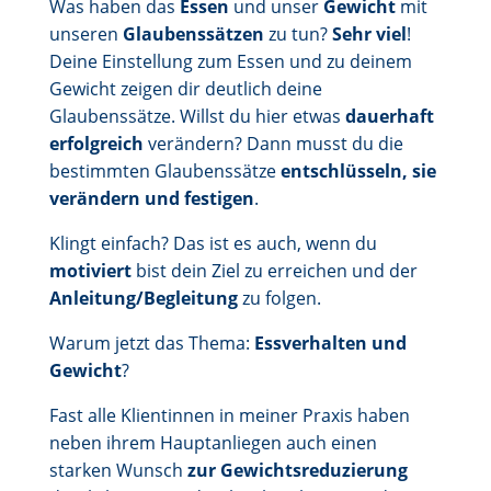
Was haben das
Essen
und unser
Gewicht
mit
unseren
Glaubenssätzen
zu tun?
Sehr viel
!
Deine Einstellung zum Essen und zu deinem
Gewicht zeigen dir deutlich deine
Glaubenssätze. Willst du hier etwas
dauerhaft
erfolgreich
verändern? Dann musst du die
bestimmten Glaubenssätze
entschlüsseln, sie
verändern und festigen
.
Klingt einfach? Das ist es auch, wenn du
motiviert
bist dein Ziel zu erreichen und der
Anleitung/Begleitung
zu folgen.
Warum jetzt das Thema:
Essverhalten und
Gewicht
?
Fast alle Klientinnen in meiner Praxis haben
neben ihrem Hauptanliegen auch einen
starken Wunsch
zur Gewichtsreduzierung