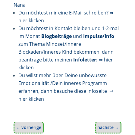
Nana
Du möchtest mir eine E-Mail schreiben?
⇒
hier klicken
Du möchtest in Kontakt bleiben und 1-2-mal
im Monat
Blogbeiträge
und
Impulse/Info
zum Thema Mindset/innere
Blockaden/inneres Kind bekommen, dann
beantrage bitte meinen
Infoletter:
⇒ hier
klicken
Du willst mehr über Deine unbewusste
Emotionalität /Dein inneres Programm
erfahren, dann besuche diese Infoseite
⇒
hier klicken
←
vorherige
nächste
→