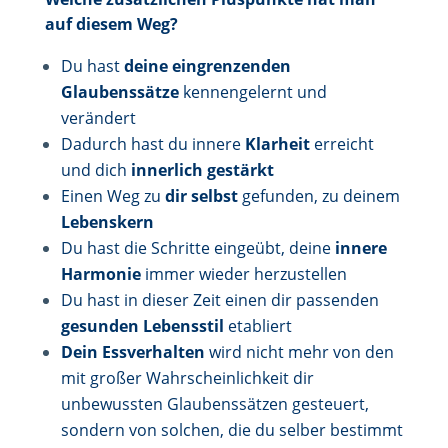
auf diesem Weg?
Du hast
deine eingrenzenden
Glaubenssätze
kennengelernt und
verändert
Dadurch hast du innere
Klarheit
erreicht
und dich
innerlich gestärkt
Einen Weg zu
dir selbst
gefunden, zu deinem
Lebenskern
Du hast die Schritte eingeübt, deine
innere
Harmonie
immer wieder herzustellen
Du hast in dieser Zeit einen dir passenden
gesunden Lebensstil
etabliert
Dein Essverhalten
wird nicht mehr von den
mit großer Wahrscheinlichkeit dir
unbewussten Glaubenssätzen gesteuert,
sondern von solchen, die du selber bestimmt