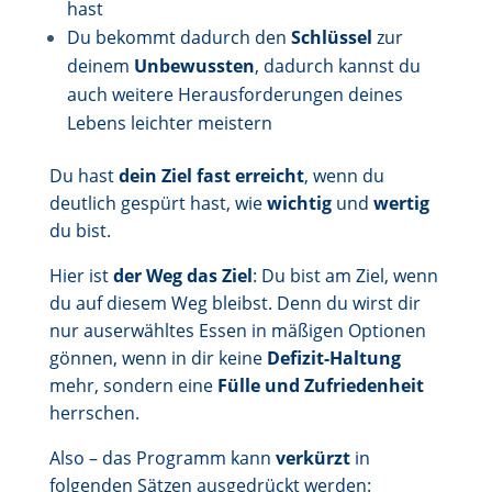
hast
Du bekommt dadurch den
Schlüssel
zur
deinem
Unbewussten
, dadurch kannst du
auch weitere Herausforderungen deines
Lebens leichter meistern
Du hast
dein Ziel fast erreicht
, wenn du
deutlich gespürt hast, wie
wichtig
und
wertig
du bist.
Hier ist
der Weg das Ziel
: Du bist am Ziel, wenn
du auf diesem Weg bleibst. Denn du wirst dir
nur auserwähltes Essen in mäßigen Optionen
gönnen, wenn in dir keine
Defizit-Haltung
mehr, sondern eine
Fülle und Zufriedenheit
herrschen.
Also – das Programm kann
verkürzt
in
folgenden Sätzen ausgedrückt werden: