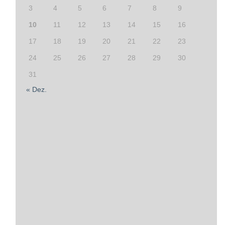
3
4
5
6
7
8
9
10
11
12
13
14
15
16
17
18
19
20
21
22
23
24
25
26
27
28
29
30
31
« Dez.