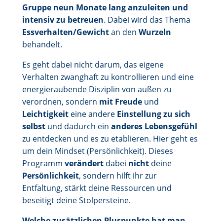
Gruppe neun Monate lang anzuleiten und
intensiv zu betreuen
. Dabei wird das Thema
Essverhalten/Gewicht
an den
Wurzeln
behandelt.
Es geht dabei nicht darum, das eigene
Verhalten zwanghaft zu kontrollieren und eine
energieraubende Disziplin von außen zu
verordnen, sondern
mit Freude
und
Leichtigkeit
eine andere
Einstellung zu sich
selbst
und dadurch ein
anderes Lebensgefühl
zu entdecken und es zu etablieren. Hier geht es
um dein Mindset (Persönlichkeit). Dieses
Programm
verändert
dabei
nicht
deine
Persönlichkeit
, sondern hilft ihr zur
Entfaltung, stärkt deine Ressourcen und
beseitigt deine Stolpersteine.
Welche zusätzlichen Pluspunkte hat man