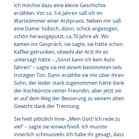
Ich möchte dazu eine kleine Geschichte
erzählen. Vor ca. 5-6 Jahren saß ich im
Wartezimmer einer Arztpraxis. Neben mir saß
eine Dame: hübsch, dünn, schick angezogen,
schön herausgeputzt, ca.70 Jahre alt. Wir
kamen ins Gespräch, sie sagte, sie hätte schon
Kaffee getrunken, obwohl der Arzt ihr es
untersagt hätte – „Sonst kann ich kein Auto
fahren“ – sagte sie mit einem bestimmten teils
trotzigen Ton. Dann erzählte sie mir über ihren
Sohn, der leider stark zugenommen hätte dank
der Kochkünste seiner Freundin, aber jetzt sei
er auf dem Weg der Besserung zu seinem alten
Gewicht dank der Trennung.
Sie hielt plötzlich Inne- „Mein Gott! Ich rede zu
viel“ – sagte sie vorwurfsvoll. Ich musste
innerlich schmunzeln. Ich habe ihr gesagt, dass