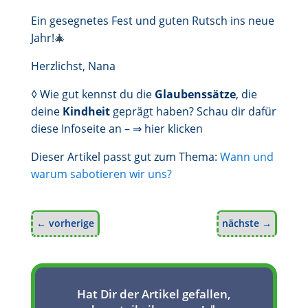
Ein gesegnetes Fest und guten Rutsch ins neue
Jahr!
🎄
Herzlichst,
Nana
◊ Wie gut kennst du die
Glaubenssätze
, die
deine
Kindheit
geprägt haben? Schau dir dafür
diese Infoseite an –
⇒ hier klicken
Dieser Artikel passt gut zum Thema:
Wann und
warum sabotieren wir uns?
←
vorherige
nächste
→
Hat Dir der Artikel gefallen,