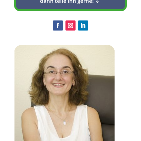
dann teile ihn gerne! ⇓