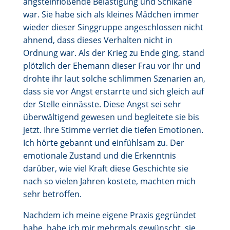
angsteinflößende Belästigung und Schikane
war. Sie habe sich als kleines Mädchen immer
wieder dieser Singgruppe angeschlossen nicht
ahnend, dass dieses Verhalten nicht in
Ordnung war. Als der Krieg zu Ende ging, stand
plötzlich der Ehemann dieser Frau vor Ihr und
drohte ihr laut solche schlimmen Szenarien an,
dass sie vor Angst erstarrte und sich gleich auf
der Stelle einnässte. Diese Angst sei sehr
überwältigend gewesen und begleitete sie bis
jetzt. Ihre Stimme verriet die tiefen Emotionen.
Ich hörte gebannt und einfühlsam zu. Der
emotionale Zustand und die Erkenntnis
darüber, wie viel Kraft diese Geschichte sie
nach so vielen Jahren kostete, machten mich
sehr betroffen.
Nachdem ich meine eigene Praxis gegründet
habe, habe ich mir mehrmals gewünscht, sie