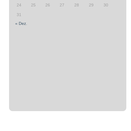
24
25
26
27
28
29
30
31
« Dez.