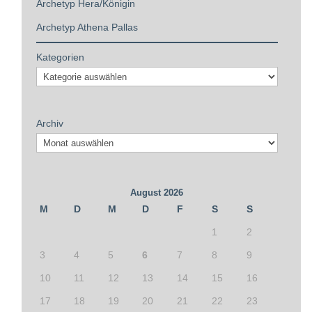
Archetyp Hera/Königin
Archetyp Athena Pallas
Kategorien
Archiv
August 2026
M
D
M
D
F
S
S
1
2
3
4
5
6
7
8
9
10
11
12
13
14
15
16
17
18
19
20
21
22
23