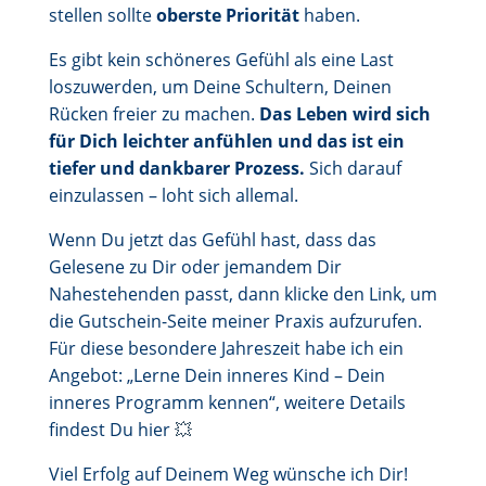
stellen sollte
oberste Priorität
haben.
Es gibt kein schöneres Gefühl als eine Last
loszuwerden, um Deine Schultern, Deinen
Rücken freier zu machen.
Das Leben wird sich
für Dich leichter anfühlen und das ist ein
tiefer und dankbarer Prozess.
Sich darauf
einzulassen – loht sich allemal.
Wenn Du jetzt das Gefühl hast, dass das
Gelesene zu Dir oder jemandem Dir
Nahestehenden passt, dann klicke den Link, um
die Gutschein-Seite meiner Praxis aufzurufen.
Für diese besondere Jahreszeit habe ich ein
Angebot: „Lerne Dein inneres Kind – Dein
inneres Programm kennen“, weitere Details
findest Du hier
💥
Viel Erfolg auf Deinem Weg wünsche ich Dir!