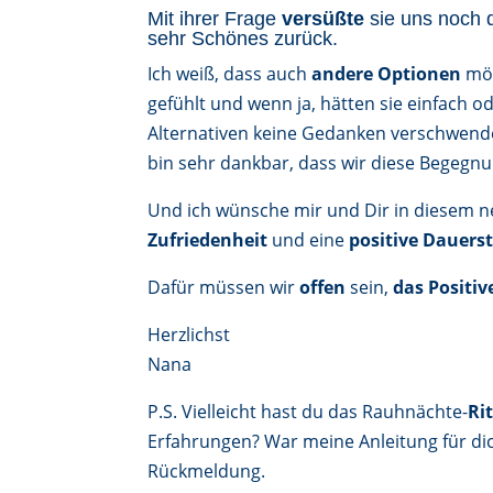
Mit ihrer Frage
versüßte
sie uns noch
sehr Schönes zurück.
Ich weiß, dass auch
andere Optionen
mög
gefühlt und wenn ja, hätten sie einfach od
Alternativen keine Gedanken verschwen
bin sehr dankbar, dass wir diese Begegnu
Und ich wünsche mir und Dir in diesem 
Zufriedenheit
und eine
positive Dauer
Dafür müssen wir
offen
sein,
das Positi
Herzlichst
Nana
P.S. Vielleicht hast du das Rauhnächte-
Ri
Erfahrungen? War meine Anleitung für dic
Rückmeldung.