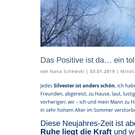
Das Positive ist da… ein to
von
Nana Schewski
|
03.01.2019
|
Minds
Jedes
Silvester ist anders schön
, ich hab
Freunden, abgereist, zu Hause, laut, lust
vorherigen: wir – ich und mein Mann zu H
in sehr hohem Alter im Sommer verstorb
Diese Neujahres-Zeit ist a
Ruhe liegt die Kraft
und w