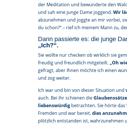
der Meditation und bewunderte den Wald b
und sah eine junge Dame joggend.
Wir l
abzunehmen und joggte an mir vorbei, sie
du schon?“ – rief ich meinem Mann zu, de
Dann passierte es: die junge 
„Ich?“.
Sie wollte nur checken ob wirklich sie gem
freudig und freundlich mitgeteilt.
„Oh wie
gefragt, aber Ihnen möchte ich einen wu
und zog weiter.
Ich war und bin von dieser Situation und
auch. Bei ihr schienen die
Glaubenssätz
liebenswürdig
betrachten. Sie hörte da
Fremden und war bereit,
dies anzuneh
plötzlich entstanden ist, wahrzunehmen