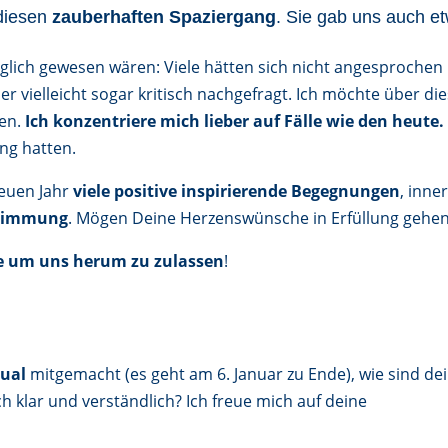
 diesen
zauberhaften Spaziergang
. Sie gab uns auch e
lich gewesen wären: Viele hätten sich nicht angesprochen
er vielleicht sogar kritisch nachgefragt. Ich möchte über di
den.
Ich konzentriere mich lieber auf Fälle wie den heute.
ng hatten.
neuen Jahr
viele positive inspirierende Begegnungen
, inne
stimmung
. Mögen Deine Herzenswünsche in Erfüllung gehen
ve um uns herum zu zulassen
!
tual
mitgemacht (es geht am 6. Januar zu Ende), wie sind de
h klar und verständlich? Ich freue mich auf deine