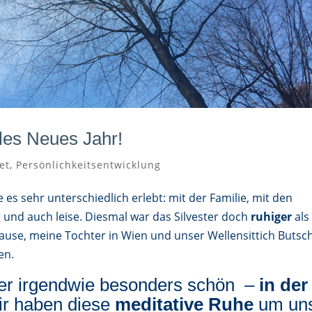
lles Neues Jahr!
et
,
Persönlichkeitsentwicklung
e es sehr unterschiedlich erlebt: mit der Familie, mit den
ig und auch leise. Diesmal war das Silvester doch
ruhiger
als
ause, meine Tochter in Wien und unser Wellensittich Butschi
en.
ber irgendwie besonders schön –
in der
ir haben diese
meditative Ruhe
um un