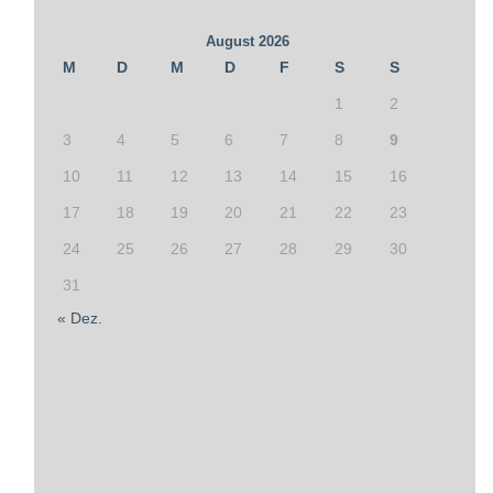
August 2026
M
D
M
D
F
S
S
1
2
3
4
5
6
7
8
9
10
11
12
13
14
15
16
17
18
19
20
21
22
23
24
25
26
27
28
29
30
31
« Dez.