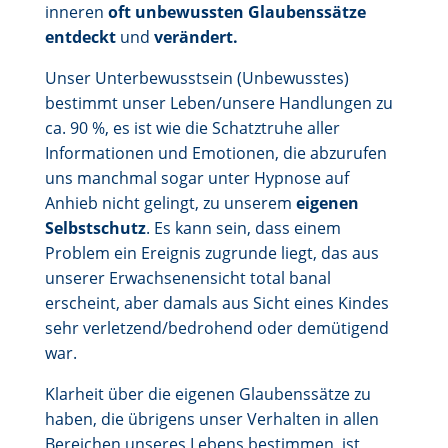
inneren
oft unbewussten Glaubenssätze
entdeckt
und
verändert.
Unser Unterbewusstsein (Unbewusstes)
bestimmt unser Leben/unsere Handlungen zu
ca. 90 %, es ist wie die Schatztruhe aller
Informationen und Emotionen, die abzurufen
uns manchmal sogar unter Hypnose auf
Anhieb nicht gelingt, zu unserem
eigenen
Selbstschutz
. Es kann sein, dass einem
Problem ein Ereignis zugrunde liegt, das aus
unserer Erwachsenensicht total banal
erscheint, aber damals aus Sicht eines Kindes
sehr verletzend/bedrohend oder demütigend
war.
Klarheit über die eigenen Glaubenssätze zu
haben, die übrigens unser Verhalten in allen
Bereichen unseres Lebens bestimmen, ist