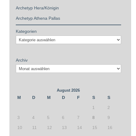
Archetyp Hera/Königin
Archetyp Athena Pallas
Kategorien
Archiv
August 2026
M
D
M
D
F
S
S
1
2
3
4
5
6
7
8
9
10
11
12
13
14
15
16