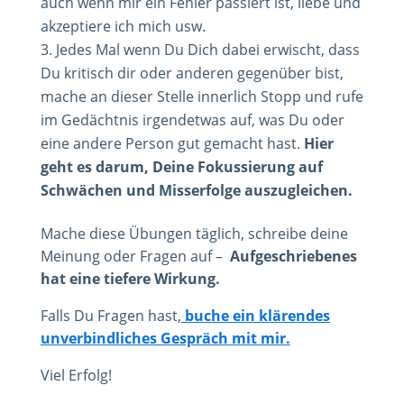
auch wenn mir ein Fehler passiert ist, liebe und
akzeptiere ich mich usw.
Jedes Mal wenn Du Dich dabei erwischt, dass
Du kritisch dir oder anderen gegenüber bist,
mache an dieser Stelle innerlich Stopp und rufe
im Gedächtnis irgendetwas auf, was Du oder
eine andere Person gut gemacht hast.
Hier
geht es darum, Deine Fokussierung auf
Schwächen und Misserfolge auszugleichen.
Mache diese Übungen täglich, schreibe deine
Meinung oder Fragen auf –
Aufgeschriebenes
hat eine tiefere Wirkung.
Falls Du Fragen hast,
buche ein klärendes
unverbindliches Gespräch mit mir.
Viel Erfolg!