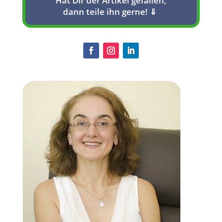
Hat Dir der Artikel gefallen,
dann teile ihn gerne! ⇓