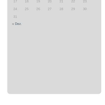
17
18
19
20
21
22
23
24
25
26
27
28
29
30
31
« Dez.