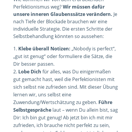
Perfektionismus weg?
Wir müssen dafür
unsere inneren Glaubenssätze verändern.
Je
nach Tiefe der Blockade brauchen wir eine
individuelle Strategie. Die ersten Schritte der
Selbstbehandlung könnten so aussehen:
Klebe überall Notizen:
„Nobody is perfect“,
„gut ist genug“ oder formuliere die Sätze, die
Dir besser passen.
Lobe Dich
für alles, was Du einigermaßen
gut gemacht hast, weil die Perfektionisten mit
sich selbst nie zufrieden sind. Mit dieser Übung
lernen wir, uns selbst eine
Zuwendung/Wertschätzung zu geben.
Führe
Selbstgespräche
laut – wenn Du allein bist, sag
Dir: Ich bin gut genug! Ab jetzt bin ich mit mir
zufrieden, ich brauche nicht perfekt zu sein,