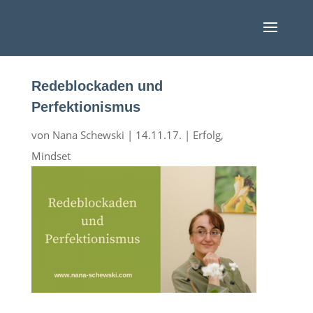
Redeblockaden und
Perfektionismus
von
Nana Schewski
|
14.11.17.
|
Erfolg
,
Mindset