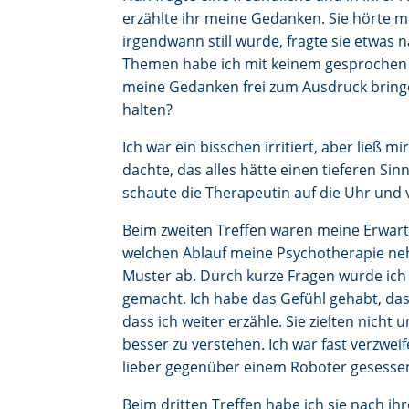
erzählte ihr meine Gedanken. Sie hörte
irgendwann still wurde, fragte sie etwas
Themen habe ich mit keinem gesprochen ge
meine Gedanken frei zum Ausdruck bringe
halten?
Ich war ein bisschen irritiert, aber ließ 
dachte, das alles hätte einen tieferen S
schaute die Therapeutin auf die Uhr und 
Beim zweiten Treffen waren meine Erwart
welchen Ablauf meine Psychotherapie ne
Muster ab. Durch kurze Fragen wurde ich
gemacht. Ich habe das Gefühl gehabt, dass
dass ich weiter erzähle. Sie zielten nich
besser zu verstehen. Ich war fast verzweife
lieber gegenüber einem Roboter gesessen,
Beim dritten Treffen habe ich sie nach ih