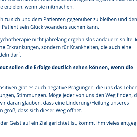
se erzielen, wenn sie mitmachen.
lich zu sich und dem Patienten gegenüber zu bleiben und de
r Patient sein Glück woanders suchen kann.
sychotherapie nicht jahrelang ergebnislos andauern sollte. 
he Erkrankungen, sondern für Krankheiten, die auch eine
deln darf.
eut sollen die Erfolge deutlich sehen können, wenn die
ositiven gibt es auch negative Prägungen, die uns das Lebe
ngen, Stimmungen. Möge jeder von uns den Weg finden, d
wir daran glauben, dass eine Linderung/Heilung unseres
n groß, dass sich dieser Weg öffnet.
er Geist auf ein Ziel gerichtet ist, kommt ihm vieles entgeg