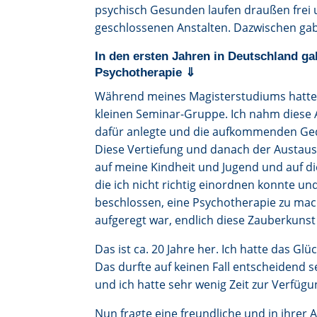
psychisch Gesunden laufen draußen frei u
geschlossenen Anstalten. Dazwischen gab
In den ersten Jahren in Deutschland g
Psychotherapie ⇓
Während meines Magisterstudiums hatten 
kleinen Seminar-Gruppe. Ich nahm diese Au
dafür anlegte und die aufkommenden Ged
Diese Vertiefung und danach der Austaus
auf meine Kindheit und Jugend und auf di
die ich nicht richtig einordnen konnte un
beschlossen, eine Psychotherapie zu mac
aufgeregt war, endlich diese Zauberkuns
Das ist ca. 20 Jahre her. Ich hatte das G
Das durfte auf keinen Fall entscheidend 
und ich hatte sehr wenig Zeit zur Verfügu
Nun fragte eine freundliche und in ihrer