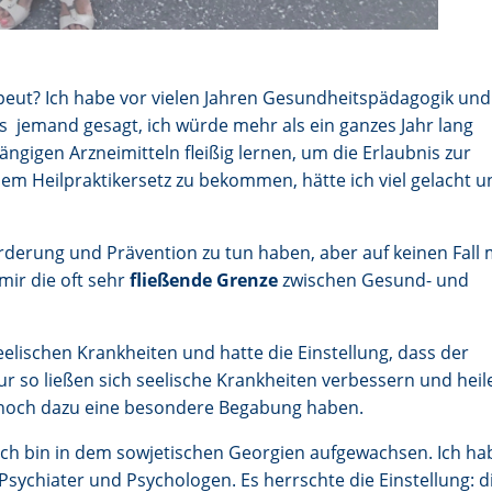
t? Ich habe vor vielen Jahren Gesundheitspädagogik und
s jemand gesagt, ich würde mehr als ein ganzes Jahr lang
ängigen Arzneimitteln fleißig lernen, um die Erlaubnis zur
m Heilpraktikersetz zu bekommen, hätte ich viel gelacht u
rderung und Prävention zu tun haben, aber auf keinen Fall 
mir die oft sehr
fließende Grenze
zwischen Gesund- und
eelischen Krankheiten und hatte die Einstellung, dass der
r so ließen sich seelische Krankheiten verbessern und heil
noch dazu eine besondere Begabung haben.
. Ich bin in dem sowjetischen Georgien aufgewachsen. Ich ha
Psychiater und Psychologen. Es herrschte die Einstellung: d