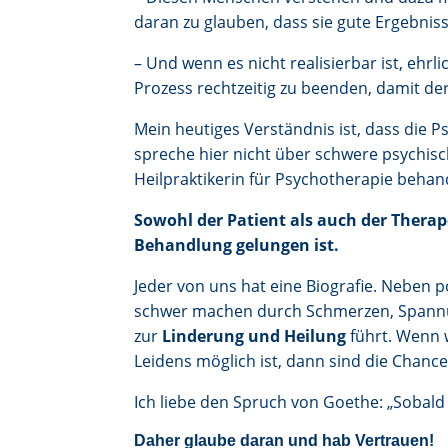
daran zu glauben, dass sie gute Ergebnis
– Und wenn es nicht realisierbar ist, ehr
Prozess rechtzeitig zu beenden, damit de
Mein heutiges Verständnis ist, dass die P
spreche hier nicht über schwere psychisc
Heilpraktikerin für Psychotherapie behan
Sowohl der Patient als auch der Therap
Behandlung gelungen ist.
Jeder von uns hat eine Biografie. Neben p
schwer machen durch Schmerzen, Spannu
zur
Linderung und Heilung
führt. Wenn 
Leidens möglich ist, dann sind die Chance
Ich liebe den Spruch von Goethe: „Sobald d
Daher glaube daran und hab Vertrauen!