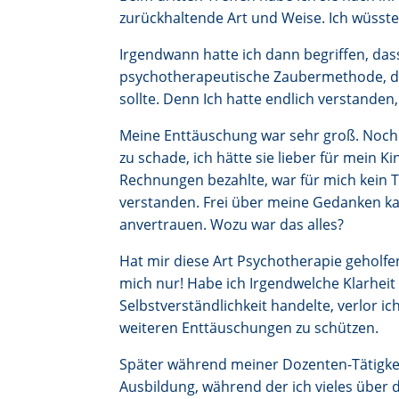
zurückhaltende Art und Weise. Ich wüsste 
Irgendwann hatte ich dann begriffen, da
psychotherapeutische Zaubermethode, di
sollte. Denn Ich hatte endlich verstande
Meine Enttäuschung war sehr groß. Noch s
zu schade, ich hätte sie lieber für mein K
Rechnungen bezahlte, war für mich kein T
verstanden. Frei über meine Gedanken kan
anvertrauen. Wozu war das alles?
Hat mir diese Art Psychotherapie geholfen
mich nur! Habe ich Irgendwelche Klarheit
Selbstverständlichkeit handelte, verlor i
weiteren Enttäuschungen zu schützen.
Später während meiner Dozenten-Tätigkei
Ausbildung, während der ich vieles über 