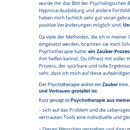
wurde mir das Bild der Psychologischen B
Hypnose-Ausbildung und andere Fortbild
haben mich fachlich sehr gut voran gebra
positive Veränderungen möglich sind.
Un
Da viele der Methoden, die ich in meiner 
eingesetzt werden, brachten sie mich Schr
Psychotherapie hatte:
ein Zauber-Prozes
ihm helfen kannst. Du öffnest mit voller
Prozess, der spürbare und tolle Ergebniss
sehr, dass ich mich auf diese aufwändige
Der Psychotherapie wohnt ein
Zauber
inne,
und Vertrauen gestaltet ist.
Kurz gesagt ist
Psychotherapie aus meiner
– sich auf das Problem und die Lebensge
vertrauten Tools eine individuelle und glei
– Diesen Menschen verstehen und dazu mo