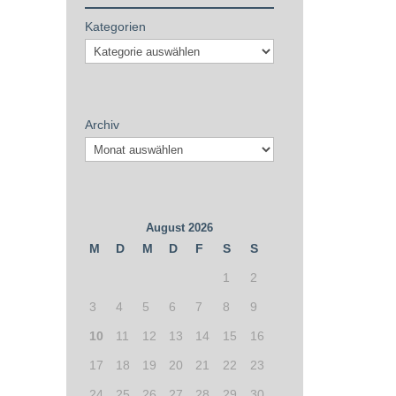
Kategorien
Archiv
August 2026
M
D
M
D
F
S
S
1
2
3
4
5
6
7
8
9
10
11
12
13
14
15
16
17
18
19
20
21
22
23
24
25
26
27
28
29
30