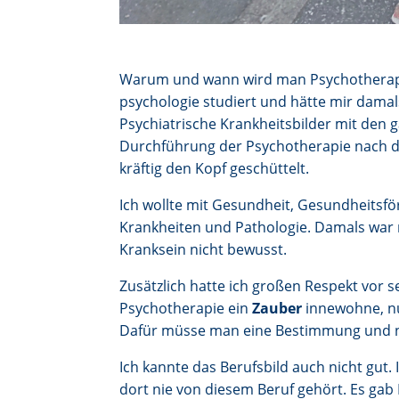
Warum und wann wird man Psychotherapeu
psychologie studiert und hätte mir damal
Psychiatrische Krankheitsbilder mit den g
Durchführung der Psychotherapie nach de
kräftig den Kopf geschüttelt.
Ich wollte mit Gesundheit, Gesundheitsfö
Krankheiten und Pathologie. Damals war 
Kranksein nicht bewusst.
Zusätzlich hatte ich großen Respekt vor s
Psychotherapie ein
Zauber
innewohne, nu
Dafür müsse man eine Bestimmung und 
Ich kannte das Berufsbild auch nicht gut
dort nie von diesem Beruf gehört. Es gab 