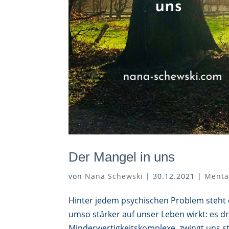
Der Mangel in uns
von
Nana Schewski
|
30.12.2021
|
Menta
Hinter jedem psychischen Problem steht 
umso stärker auf unser Leben wirkt: es d
Minderwertigkeitskomplexe, zwingt uns s