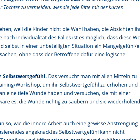
 Tochter zu vermeiden, wies sie jede Bitte mit der kurzen
hen, weil die Kinder nicht die Wahl haben, die Absichten ih
e nach Individualität des Falles ist es möglich, dass diese W
 selbst in einer unbeteiligten Situation ein Mangelgefühl/e
chen, ohne dass der Betroffene dafür eine logische
es
Selbstwertgefühl.
Das versucht man mit allen Mitteln zu
aining/Workshop, um ihr Selbstwertgefühl zu erhöhen und
 man eine tiefe Wunde haben und versuchen, sie mit einer
wäre es, die Wunde richtig zu säubern und sie wiederholen
 so, wie die innere Arbeit auch eine gewisse Anstrengung
asierendes angeknacktes Selbstwertgefühl kann nicht