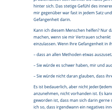
hinter sich. Das stetige Gefühl des innere
mir gegenüber war fast in jedem Satz und
Gefangenheit darin.
Kann ich diesem Menschen helfen? Nur dan
machen, wenn sie mir Vertrauen schenkt 
einzulassen. Wenn Ihre Gefangenheit in ih
– dass an allen Methoden etwas auszuset
– Sie würde es schwer haben, mir und a
– Sie würde nicht daran glauben, dass ih
Es ist bedauerlich, aber nicht jeder/Jede
anzunehmen, nicht vorhanden ist. Es kan
geworden ist, dass man sich darin gerne s
ich so, dass irgendwann ein negatives 