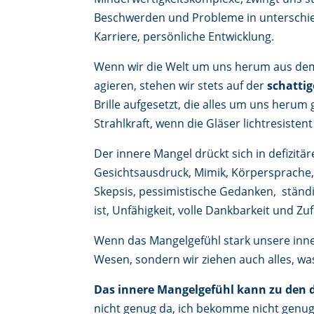
Beschwerden und Probleme in unterschie
Karriere, persönliche Entwicklung.
Wenn wir die Welt um uns herum aus d
agieren, stehen wir stets auf der
schattig
Brille aufgesetzt, die alles um uns herum 
Strahlkraft, wenn die Gläser lichtresisten
Der innere Mangel drückt sich in defizit
Gesichtsausdruck, Mimik, Körpersprache, H
Skepsis, pessimistische Gedanken, ständi
ist, Unfähigkeit, volle Dankbarkeit und Z
Wenn das Mangelgefühl stark unsere inne
Wesen, sondern wir ziehen auch alles, was
Das innere Mangelgefühl kann zu den 
nicht genug da, ich bekomme nicht genug, e