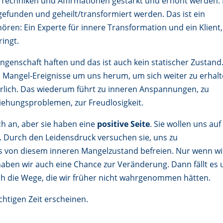
Techniken und Affirmationen gestärkt und erhöht werden. 
funden und geheilt/transformiert werden. Das ist ein
ören: Ein Experte für innere Transformation und ein Klient,
ringt.
ngenschaft haften und das ist auch kein statischer Zustand
 Mangel-Ereignisse um uns herum, um sich weiter zu erhal
ich. Das wiederum führt zu inneren Anspannungen, zu
ehungsproblemen, zur Freudlosigkeit.
ch an, aber sie haben eine
positive Seite
. Sie wollen uns auf
Durch den Leidensdruck versuchen sie, uns zu
s von diesem inneren Mangelzustand befreien. Nur wenn wi
 haben wir auch eine Chance zur Veränderung. Dann fällt es 
lich die Wege, die wir früher nicht wahrgenommen hätten.
chtigen Zeit erscheinen.