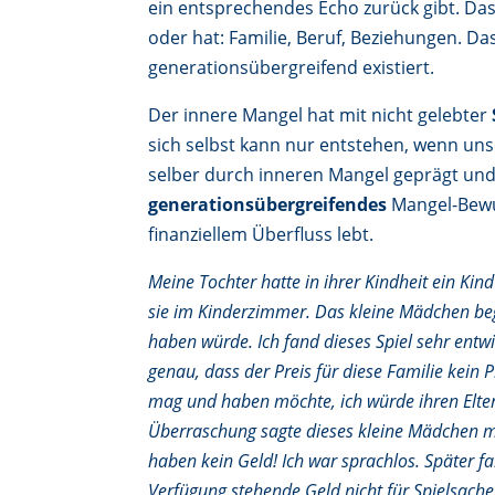
ein entsprechendes Echo zurück gibt. Da
oder hat: Familie, Beruf, Beziehungen. Da
generationsübergreifend existiert.
Der innere Mangel hat mit nicht gelebter
sich selbst kann nur entstehen, wenn uns
selber durch inneren Mangel geprägt und 
generationsübergreifendes
Mangel-Bewu
finanziellem Überfluss lebt.
Meine Tochter hatte in ihrer Kindheit ein Kin
sie im Kinderzimmer. Das kleine Mädchen bege
haben würde. Ich fand dieses Spiel sehr entw
genau, dass der Preis für diese Familie kein Pr
mag und haben möchte, ich würde ihren Elter
Überraschung sagte dieses kleine Mädchen mi
haben kein Geld! Ich war sprachlos. Später fa
Verfügung stehende Geld nicht für Spielsache