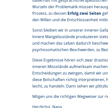
dauerhaft mit gesprächstherapeutischen 
Wurzeln der Problematik müssen herausge
Prozess, zu dessen
Erfolg zwei Seiten
geh
den Willen und die Entschlossenheit mitb
Sonst bleiben wir in unserer inneren Gefa
Innere Mangelzustände produzieren stets
und machen das Leben dadurch beschwerl
psychosomatischen Beschwerden, zu Bezi
Diese Ergebnisse hören sich zwar drastis
inneren Missstände aufmerksam machen. 
Entscheidungen zu zwingen, damit wir un
diese Botschaften richtig interpretieren,
leicht, zu handeln. Dann sehen wir plötz
Mögen uns die richtigen Wegweiser zur ri
Herzlichst, Nana