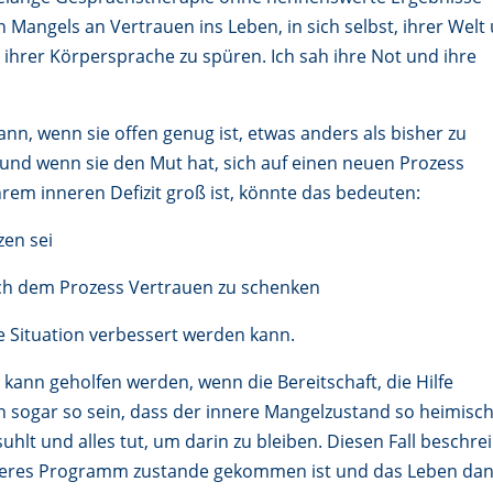
n Mangels an Vertrauen ins Leben, in sich selbst, ihrer Welt
 ihrer Körpersprache zu spüren. Ich sah ihre Not und ihre
n, wenn sie offen genug ist, etwas anders als bisher zu
und wenn sie den Mut hat, sich auf einen neuen Prozess
rem inneren Defizit groß ist, könnte das bedeuten:
zen sei
uch dem Prozess Vertrauen zu schenken
re Situation verbessert werden kann.
m kann geholfen werden, wenn die Bereitschaft, die Hilfe
n sogar so sein, dass der innere Mangelzustand so heimisc
uhlt und alles tut, um darin zu bleiben. Diesen Fall beschre
inneres Programm zustande gekommen ist und das Leben da