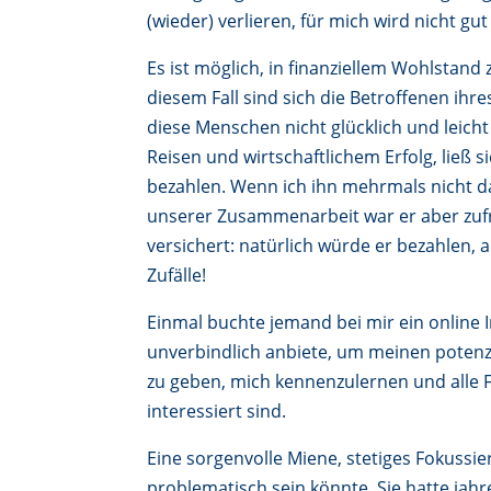
(wieder) verlieren, für mich wird nicht gut
Es ist möglich, in finanziellem Wohlstand
diesem Fall sind sich die Betroffenen ihre
diese Menschen nicht glücklich und leicht
Reisen und wirtschaftlichem Erfolg, lie
bezahlen. Wenn ich ihn mehrmals nicht dar
unserer Zusammenarbeit war er aber zufr
versichert: natürlich würde er bezahlen, au
Zufälle!
Einmal buchte jemand bei mir ein online 
unverbindlich anbiete, um meinen potenzi
zu geben, mich kennenzulernen und alle F
interessiert sind.
Eine sorgenvolle Miene, stetiges Fokussie
problematisch sein könnte. Sie hatte ja