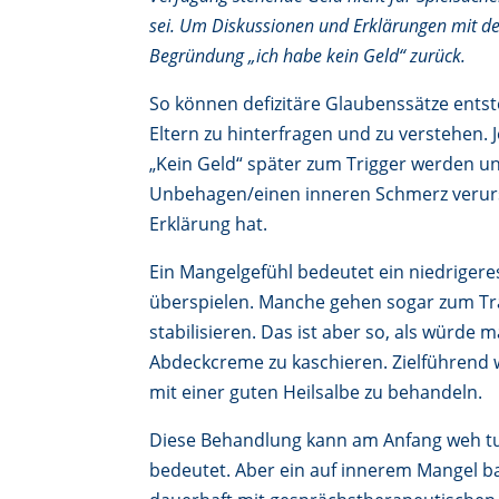
sei. Um Diskussionen und Erklärungen mit der
Begründung „ich habe kein Geld“ zurück.
So können defizitäre Glaubenssätze entste
Eltern zu hinterfragen und zu verstehen. J
„Kein Geld“ später zum Trigger werden und
Unbehagen/einen inneren Schmerz verursa
Erklärung hat.
Ein Mangelgefühl bedeutet ein niedriger
überspielen. Manche gehen sogar zum Tr
stabilisieren. Das ist aber so, als würde
Abdeckcreme zu kaschieren. Zielführend 
mit einer guten Heilsalbe zu behandeln.
Diese Behandlung kann am Anfang weh tun
bedeutet. Aber ein auf innerem Mangel b